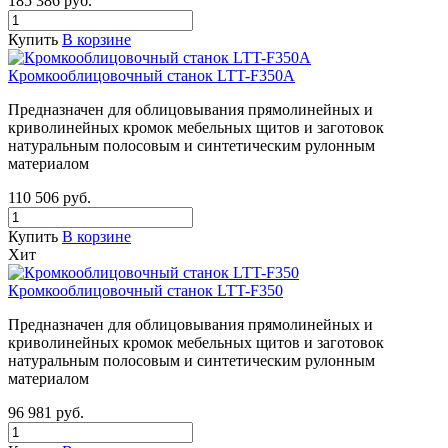
185 386
руб.
Купить
В корзине
Кромкооблицовочный станок LTT-F350A
Предназначен для облицовывания прямолинейных и
криволинейных кромок мебельных щитов и заготовок
натуральным полосовым и синтетическим рулонным
материалом
110 506
руб.
Купить
В корзине
Хит
Кромкооблицовочный станок LTT-F350
Предназначен для облицовывания прямолинейных и
криволинейных кромок мебельных щитов и заготовок
натуральным полосовым и синтетическим рулонным
материалом
96 981
руб.