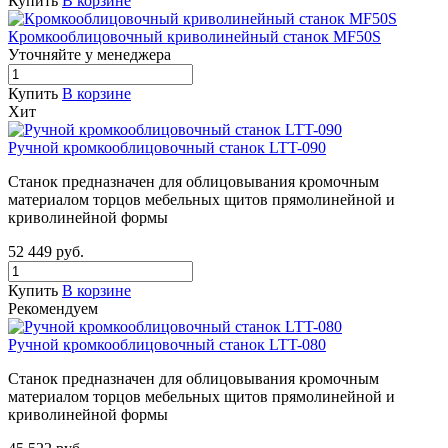
Купить
В корзине
Кромкооблицовочный криволинейный станок MF50S
Уточняйте у менедже
р
а
Купить
В корзине
Хит
Ручной кромкооблицовочный станок LTT-090
Станок предназначен для облицовывания кромочным
материалом торцов мебельных щитов прямолинейной и
криволинейной формы
52 449
руб.
Купить
В корзине
Рекомендуем
Ручной кромкооблицовочный станок LTT-080
Станок предназначен для облицовывания кромочным
материалом торцов мебельных щитов прямолинейной и
криволинейной формы