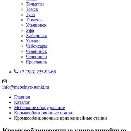
Тольятти
Томск
Тула
Тюмень
Ульяновск
Уфа
Хабаровск
Химки
Чебоксары
Челябинск
Череповец
Ярославль
+7 (383) 235-93-66
info@mebelnye-stanki.ru
Главная
Каталог
Мебельное оборудование
Кромкооблицовочные станки
Кромкооблицовочные криволинейные станки
Кромкооблицовочные криволинейные