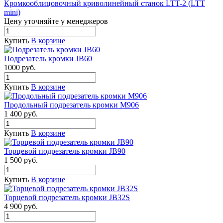
Кромкооблицовочный криволинейный станок LTT-2 (LTT
mini)
Цену уточняйте у менедже
р
ов
Купить
В корзине
Подрезатель кромки JB60
1000
руб.
Купить
В корзине
Продольный подрезатель кромки М906
1 400
руб.
Купить
В корзине
Торцевой подрезатель кромки JB90
1 500
руб.
Купить
В корзине
Торцевой подрезатель кромки JB32S
4 900
руб.