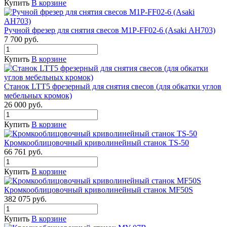
Купить
В корзине
Ручной фрезер для снятия свесов M1P-FF02-6 (Asaki АН703)
7 700
руб.
Купить
В корзине
Станок LTT5 фрезерный для снятия свесов (для обкатки углов
мебельных кромок)
26 000
руб.
Купить
В корзине
Кромкооблицовочный криволинейный станок TS-50
66 761
руб.
Купить
В корзине
Кромкооблицовочный криволинейный станок MF50S
382 075
руб.
Купить
В корзине