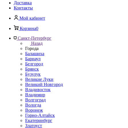
Доставка
Контакты
Мой кабинет
Корзина
0
Санкт-Петербург
Назад
Города
Балашиха
Барнаул
Белгород
Брянск
Бузулук
Великие Луки
Великий Новгород
Владивосток
Владимир
Волгоград
Вологда
Воронеж
Горно-Алтайск
Екатеринбург
Златоуст