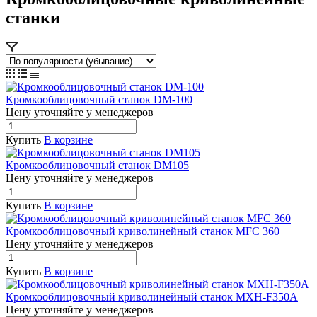
станки
Кромкооблицовочный станок DM-100
Цену уточняйте у менедже
р
ов
Купить
В корзине
Кромкооблицовочный станок DM105
Цену уточняйте у менедже
р
ов
Купить
В корзине
Кромкооблицовочный криволинейный станок MFC 360
Цену уточняйте у менедже
р
ов
Купить
В корзине
Кромкооблицовочный криволинейный станок MXH-F350A
Цену уточняйте у менедже
р
ов