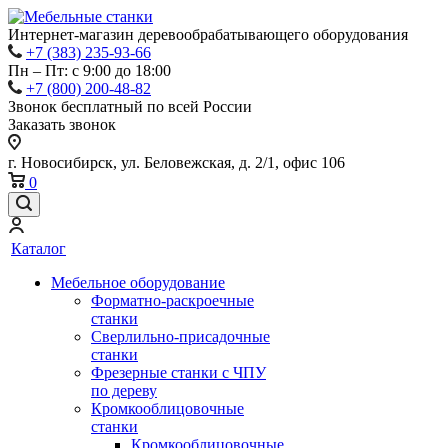
Интернет-магазин деревообрабатывающего оборудования
+7 (383) 235-93-66
Пн – Пт: с 9:00 до 18:00
+7 (800) 200-48-82
Звонок бесплатный по всей России
Заказать звонок
г. Новосибирск, ул. Беловежская, д. 2/1, офис 106
0
Каталог
Мебельное оборудование
Форматно-раскроечные
станки
Сверлильно-присадочные
станки
Фрезерные станки с ЧПУ
по дереву
Кромкооблицовочные
станки
Кромкооблицовочные