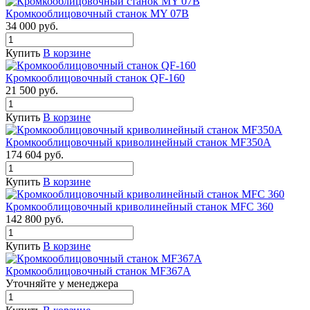
Кромкооблицовочный станок MY 07B
34 000
руб.
Купить
В корзине
Кромкооблицовочный станок QF-160
21 500
руб.
Купить
В корзине
Кромкооблицовочный криволинейный станок MF350А
174 604
руб.
Купить
В корзине
Кромкооблицовочный криволинейный станок MFC 360
142 800
руб.
Купить
В корзине
Кромкооблицовочный станок MF367А
Уточняйте у менедже
р
а