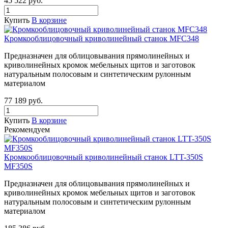
45 522
руб.
Купить
В корзине
Кромкооблицовочный криволинейный станок MFC348
Предназначен для облицовывания прямолинейных и
криволинейных кромок мебельных щитов и заготовок
натуральным полосовым и синтетическим рулонным
материалом
77 189
руб.
Купить
В корзине
Рекомендуем
Кромкооблицовочный криволинейный станок LTT-350S
MF350S
Предназначен для облицовывания прямолинейных и
криволинейных кромок мебельных щитов и заготовок
натуральным полосовым и синтетическим рулонным
материалом