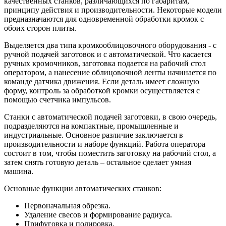
качественных станков, различающихся по габаритам,
принципу действия и производительности. Некоторые модели
предназначаются для одновременной обработки кромок с
обоих сторон плиты.
Выделяется два типа кромкооблицовочного оборудования - с
ручной подачей заготовок и с автоматической. Что касается
ручных кромочников, заготовка подается на рабочий стол
оператором, а нанесение облицовочной ленты начинается по
команде датчика движения. Если деталь имеет сложную
форму, контроль за обработкой кромки осуществляется с
помощью счетчика импульсов.
Станки с автоматической подачей заготовки, в свою очередь,
подразделяются на компактные, промышленные и
индустриальные. Основное различие заключается в
производительности и наборе функций. Работа оператора
состоит в том, чтобы поместить заготовку на рабочий стол, а
затем снять готовую деталь – остальное сделает умная
машина.
Основные функции автоматических станков:
Первоначальная обрезка.
Удаление свесов и формирование радиуса.
Прифуговка и полировка.