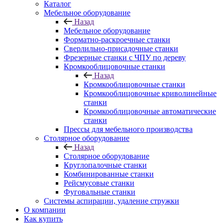
Каталог
Мебельное оборудование
Назад
Мебельное оборудование
Форматно-раскроечные станки
Сверлильно-присадочные станки
Фрезерные станки с ЧПУ по дереву
Кромкооблицовочные станки
Назад
Кромкооблицовочные станки
Кромкооблицовочные криволинейные
станки
Кромкооблицовочные автоматические
станки
Прессы для мебельного производства
Столярное оборудование
Назад
Столярное оборудование
Круглопалочные станки
Комбинированные станки
Рейсмусовые станки
Фуговальные станки
Системы аспирации, удаление стружки
О компании
Как купить