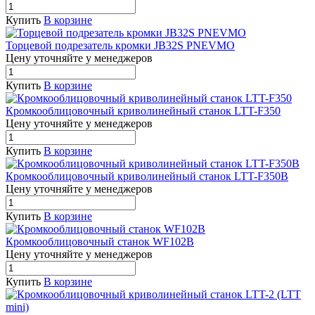
Купить
В корзине
Торцевой подрезатель кромки JB32S PNEVMO
Цену уточняйте у менедже
р
ов
Купить
В корзине
Кромкооблицовочный криволинейный станок LTT-F350
Цену уточняйте у менедже
р
ов
Купить
В корзине
Кромкооблицовочный криволинейный станок LTT-F350В
Цену уточняйте у менедже
р
ов
Купить
В корзине
Кромкооблицовочный станок WF102B
Цену уточняйте у менедже
р
ов
Купить
В корзине